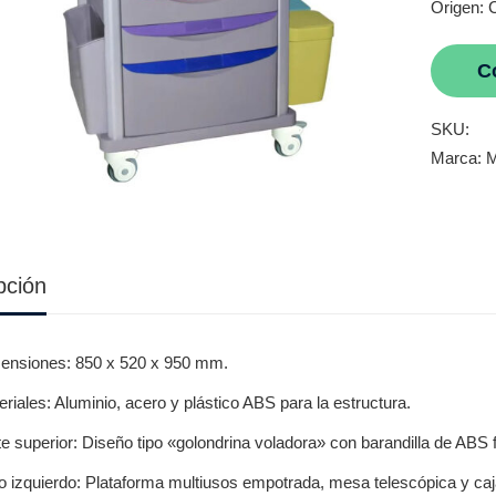
Origen: 
C
SKU:
Marca:
M
pción
ensiones: 850 x 520 x 950 mm.
riales: Aluminio, acero y plástico ABS para la estructura.
e superior: Diseño tipo «golondrina voladora» con barandilla de ABS fá
o izquierdo: Plataforma multiusos empotrada, mesa telescópica y caj