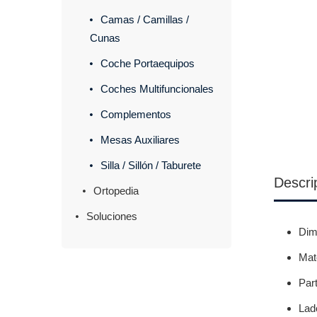
Camas / Camillas /
Cunas
Coche Portaequipos
Coches Multifuncionales
Complementos
Mesas Auxiliares
Silla / Sillón / Taburete
Descri
Ortopedia
Soluciones
Dim
Mate
Part
Lad