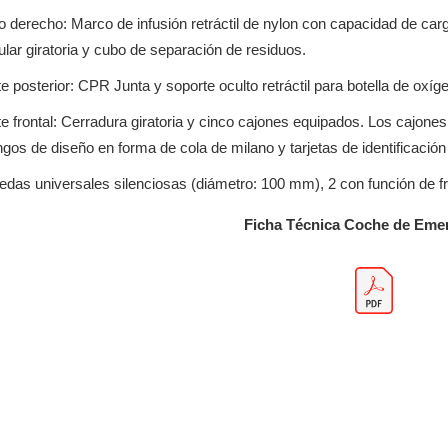
o derecho: Marco de infusión retráctil de nylon con capacidad de carg
ular giratoria y cubo de separación de residuos.
e posterior: CPR Junta y soporte oculto retráctil para botella de oxí
e frontal: Cerradura giratoria y cinco cajones equipados. Los cajones
gos de diseño en forma de cola de milano y tarjetas de identificación
uedas universales silenciosas (diámetro: 100 mm), 2 con función de f
Ficha Técnica Coche de Eme