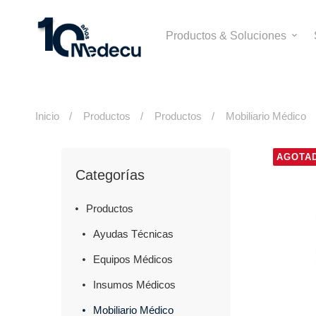
Productos & Soluciones
Inicio
Productos
Productos
Mobiliario Médico
AGOTA
Categorías
Productos
Ayudas Técnicas
Equipos Médicos
Insumos Médicos
Mobiliario Médico