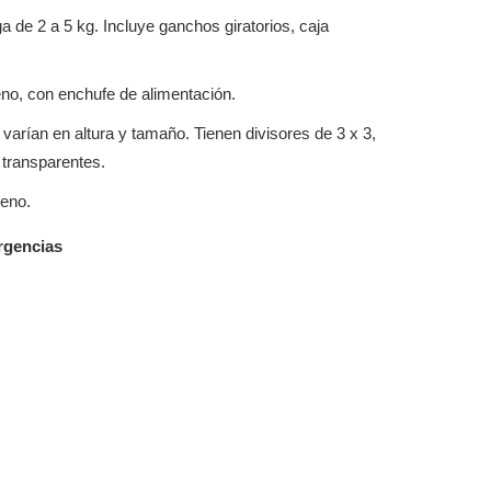
a de 2 a 5 kg. Incluye ganchos giratorios, caja
geno, con enchufe de alimentación.
 varían en altura y tamaño. Tienen divisores de 3 x 3,
 transparentes.
reno.
rgencias