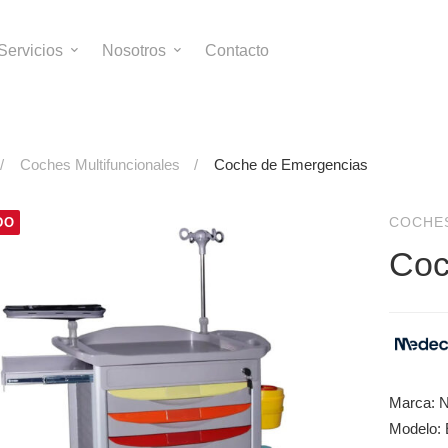
Servicios
Nosotros
Contacto
Coches Multifuncionales
Coche de Emergencias
COCHE
DO
Coc
Marca: 
Modelo: