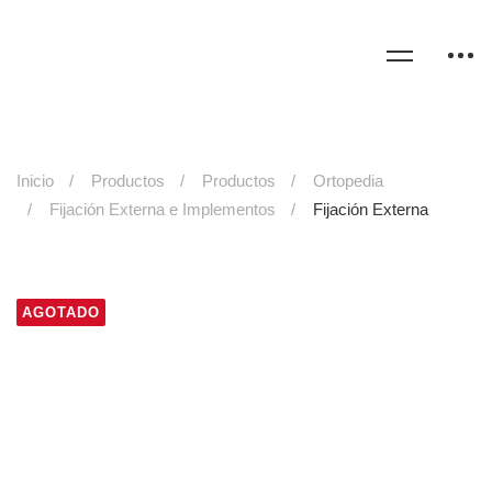
Inicio
Productos
Productos
Ortopedia
Fijación Externa e Implementos
Fijación Externa
AGOTADO