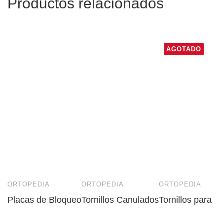
Productos relacionados
AGOTADO
ORTOPEDIA
ORTOPEDIA
ORTOPEDIA
Placas de Bloqueo
Tornillos Canulados
Tornillos para 