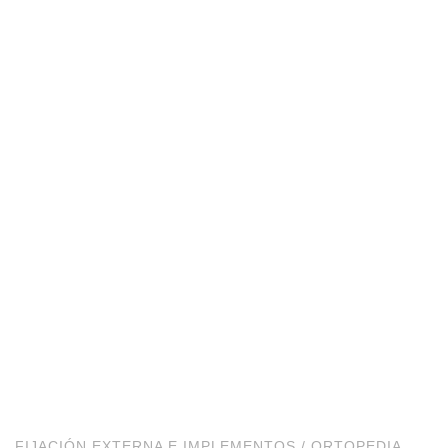
FIJACIÓN EXTERNA E IMPLEMENTOS
/
ORTOPEDIA