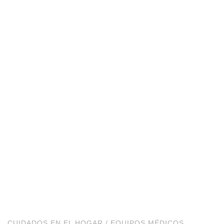
CUIDADOS EN EL HOGAR
/
EQUIPOS MÉDICOS