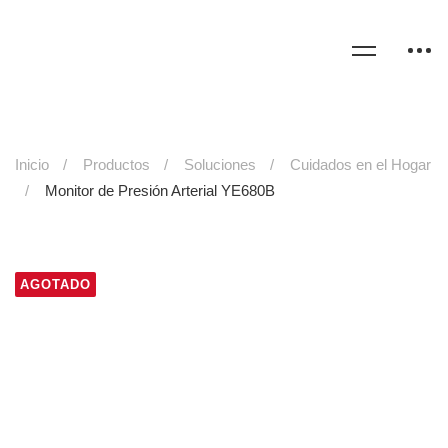
Inicio
Productos
Soluciones
Cuidados en el Hogar
Monitor de Presión Arterial YE680B
AGOTADO