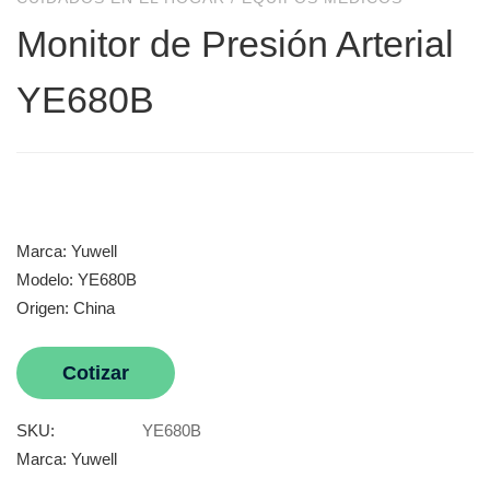
Monitor de Presión Arterial
YE680B
Marca: Yuwell
Modelo: YE680B
Origen: China
Cotizar
SKU:
YE680B
Marca:
Yuwell