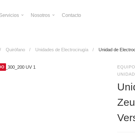
Servicios
Nosotros
Contacto
Quirófano
Unidades de Electrocirugía
Unidad de Electro
EQUIPO
DO
UNIDAD
Uni
Zeu
Ver