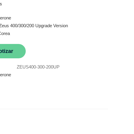
Zerone
Zeus 400/300/200 Upgrade Version
Corea
otizar
ZEUS400-300-200UP
erone