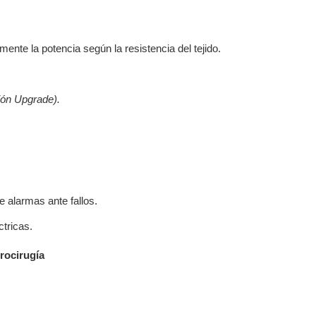
ente la potencia según la resistencia del tejido.
ión Upgrade).
 alarmas ante fallos.
tricas.
rocirugía