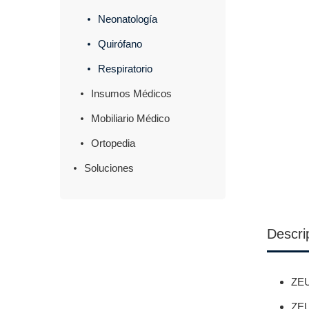
Neonatología
Quirófano
Respiratorio
Insumos Médicos
Mobiliario Médico
Ortopedia
Soluciones
Descri
ZEU
ZEU