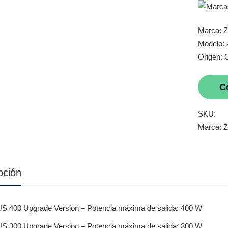
Marca: 
Modelo: 
Origen: 
C
SKU:
Marca:
Z
pción
S 400 Upgrade Version – Potencia máxima de salida: 400 W
S 300 Upgrade Version – Potencia máxima de salida: 300 W