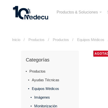
Productos & Soluciones
Inicio
Productos
Productos
Equipos Médicos
AGOTA
Categorías
Productos
Ayudas Técnicas
Equipos Médicos
Imágenes
Monitorización