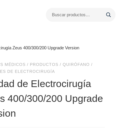
cirugía Zeus 400/300/200 Upgrade Version
S MÉDICOS
/
PRODUCTOS
/
QUIRÓFANO
/
ES DE ELECTROCIRUGÍA
dad de Electrocirugía
s 400/300/200 Upgrade
sion